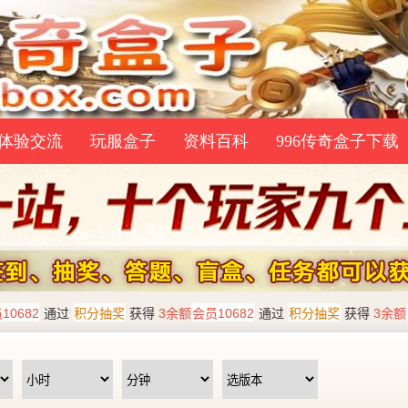
体验交流
玩服盒子
资料百科
996传奇盒子下载