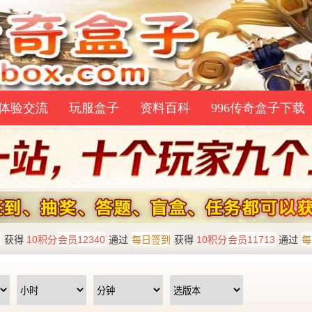
体验交流
玩服盒子
资料百科
996传奇盒子下载