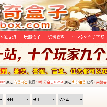
体验交流
玩服盒子
资料百科
996传奇盒子下载