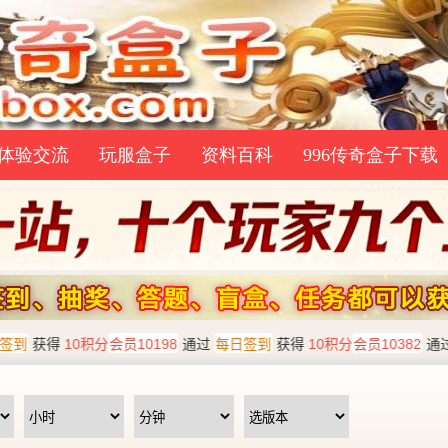
体验交流
玩服盒子
资料百科
996传奇盒子下载